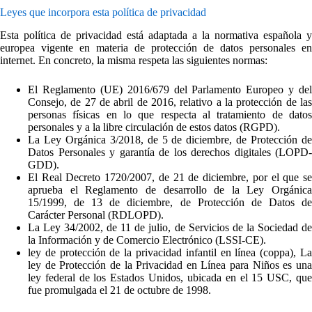
Leyes que incorpora esta política de privacidad
Esta política de privacidad está adaptada a la normativa española y
europea vigente en materia de protección de datos personales en
internet. En concreto, la misma respeta las siguientes normas:
El Reglamento (UE) 2016/679 del Parlamento Europeo y del
Consejo, de 27 de abril de 2016, relativo a la protección de las
personas físicas en lo que respecta al tratamiento de datos
personales y a la libre circulación de estos datos (RGPD).
La Ley Orgánica 3/2018, de 5 de diciembre, de Protección de
Datos Personales y garantía de los derechos digitales (LOPD-
GDD).
El Real Decreto 1720/2007, de 21 de diciembre, por el que se
aprueba el Reglamento de desarrollo de la Ley Orgánica
15/1999, de 13 de diciembre, de Protección de Datos de
Carácter Personal (RDLOPD).
La Ley 34/2002, de 11 de julio, de Servicios de la Sociedad de
la Información y de Comercio Electrónico (LSSI-CE).
ley de protección de la privacidad infantil en línea (coppa), La
ley de Protección de la Privacidad en Línea para Niños es una
ley federal de los Estados Unidos, ubicada en el 15 USC​, que
fue promulgada el 21 de octubre de 1998.