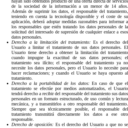
hayan sido obtenidos producto de una oferta directa de servicios
de la sociedad de la información a un menor de 14 años.
Además de suprimir los datos, el responsable del tratamiento,
teniendo en cuenta la tecnología disponible y el coste de su
aplicación, deberá adoptar medidas razonables para informar a
los responsables que estén tratando los datos personales de la
solicitud del interesado de supresión de cualquier enlace a esos
datos personales.
Derecho a la limitación del tratamiento:
Es el derecho de
Usuario a limitar el tratamiento de sus datos personales. El
Usuario tiene derecho a obtener la limitación del tratamiento
cuando impugne la exactitud de sus datos personales; el
tratamiento sea ilícito; el responsable del tratamiento ya no
necesite los datos personales, pero el Usuario lo necesite para
hacer reclamaciones; y cuando el Usuario se haya opuesto al
tratamiento.
Derecho a la portabilidad de los datos:
En caso de que e
tratamiento se efectúe por medios automatizados, el Usuario
tendrá derecho a recibir del responsable del tratamiento sus datos
personales en un formato estructurado, de uso común y lectura
mecánica, y a transmitirlos a otro responsable del tratamiento.
Siempre que sea técnicamente posible, el responsable del
tratamiento transmitirá directamente los datos a ese otro
responsable.
Derecho de oposición:
Es el derecho del Usuario a que no s