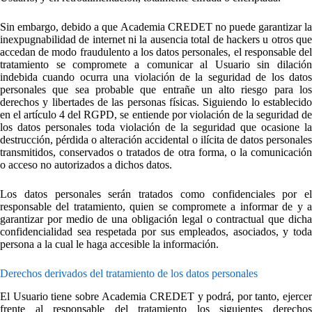
Sin embargo, debido a que Academia CREDET no puede garantizar la
inexpugnabilidad de internet ni la ausencia total de hackers u otros que
accedan de modo fraudulento a los datos personales, el responsable del
tratamiento se compromete a comunicar al Usuario sin dilación
indebida cuando ocurra una violación de la seguridad de los datos
personales que sea probable que entrañe un alto riesgo para los
derechos y libertades de las personas físicas. Siguiendo lo establecido
en el artículo 4 del RGPD, se entiende por violación de la seguridad de
los datos personales toda violación de la seguridad que ocasione la
destrucción, pérdida o alteración accidental o ilícita de datos personales
transmitidos, conservados o tratados de otra forma, o la comunicación
o acceso no autorizados a dichos datos.
Los datos personales serán tratados como confidenciales por el
responsable del tratamiento, quien se compromete a informar de y a
garantizar por medio de una obligación legal o contractual que dicha
confidencialidad sea respetada por sus empleados, asociados, y toda
persona a la cual le haga accesible la información.
Derechos derivados del tratamiento de los datos personales
El Usuario tiene sobre Academia CREDET y podrá, por tanto, ejercer
frente al responsable del tratamiento los siguientes derechos