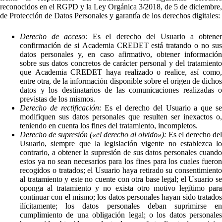
reconocidos en el RGPD y la Ley Orgánica 3/2018, de 5 de diciembre,
de Protección de Datos Personales y garantía de los derechos digitales:
Derecho de acceso:
Es el derecho del Usuario a obtene
confirmación de si Academia CREDET está tratando o no sus
datos personales y, en caso afirmativo, obtener información
sobre sus datos concretos de carácter personal y del tratamiento
que Academia CREDET haya realizado o realice, así como,
entre otra, de la información disponible sobre el origen de dichos
datos y los destinatarios de las comunicaciones realizadas o
previstas de los mismos.
Derecho de rectificación:
Es el derecho del Usuario a que s
modifiquen sus datos personales que resulten ser inexactos o,
teniendo en cuenta los fines del tratamiento, incompletos.
Derecho de supresión («el derecho al olvido»):
Es el derecho del
Usuario, siempre que la legislación vigente no establezca lo
contrario, a obtener la supresión de sus datos personales cuando
estos ya no sean necesarios para los fines para los cuales fueron
recogidos o tratados; el Usuario haya retirado su consentimiento
al tratamiento y este no cuente con otra base legal; el Usuario se
oponga al tratamiento y no exista otro motivo legítimo para
continuar con el mismo; los datos personales hayan sido tratados
ilícitamente; los datos personales deban suprimirse en
cumplimiento de una obligación legal; o los datos personales