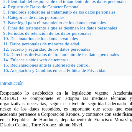
3.
Identidad del responsable del tratamiento de los datos personales
4.
Registro de Datos de Carácter Personal
5.
Principios aplicables al tratamiento de los datos personales
6.
Categorías de datos personales
7.
Base legal para el tratamiento de los datos personales
8.
Fines del tratamiento a que se destinan los datos personales
9.
Períodos de retención de los datos personales
10.
Destinatarios de los datos personales
11.
Datos personales de menores de edad
12.
Secreto y seguridad de los datos personales
13.
Derechos derivados del tratamiento de los datos personales
14.
Enlaces a sitios web de terceros
15.
Reclamaciones ante la autoridad de control
16.
Aceptación y Cambios en esta Política de Privacidad
Introducción
Respetando lo establecido en la legislación vigente, Academia
CREDET se compromete en adoptar las medidas técnicas y
organizativas necesarias, según el nivel de seguridad adecuado al
riesgo de los datos recogidos, es importante que sepas que esta
academia pertenece a Corporación Kronoz, y contamos con sede física
en la Republica de Honduras, departamento de Francisco Morazán,
Distrito Central, Torre Kronoz, ultimo Nivel.