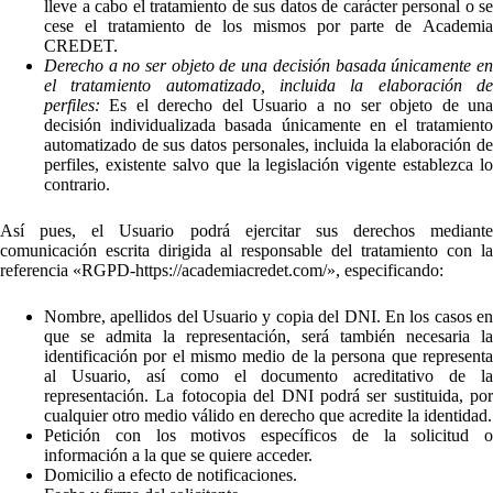
lleve a cabo el tratamiento de sus datos de carácter personal o se
cese el tratamiento de los mismos por parte de Academia
CREDET.
Derecho a no ser objeto de una decisión basada únicamente en
el tratamiento automatizado, incluida la elaboración de
perfiles:
Es el derecho del Usuario a no ser objeto de una
decisión individualizada basada únicamente en el tratamiento
automatizado de sus datos personales, incluida la elaboración de
perfiles, existente salvo que la legislación vigente establezca lo
contrario.
Así pues, el Usuario podrá ejercitar sus derechos mediante
comunicación escrita dirigida al responsable del tratamiento con la
referencia «RGPD-https://academiacredet.com/», especificando:
Nombre, apellidos del Usuario y copia del DNI. En los casos en
que se admita la representación, será también necesaria la
identificación por el mismo medio de la persona que representa
al Usuario, así como el documento acreditativo de la
representación. La fotocopia del DNI podrá ser sustituida, por
cualquier otro medio válido en derecho que acredite la identidad.
Petición con los motivos específicos de la solicitud o
información a la que se quiere acceder.
Domicilio a efecto de notificaciones.