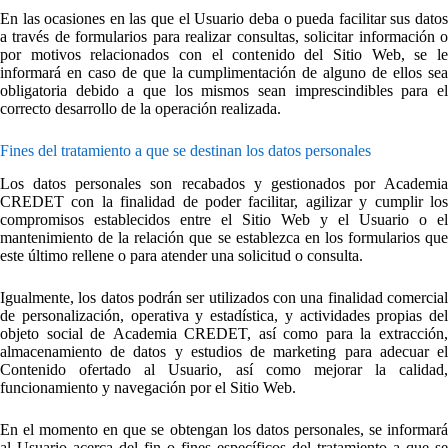
En las ocasiones en las que el Usuario deba o pueda facilitar sus datos
a través de formularios para realizar consultas, solicitar información o
por motivos relacionados con el contenido del Sitio Web, se le
informará en caso de que la cumplimentación de alguno de ellos sea
obligatoria debido a que los mismos sean imprescindibles para el
correcto desarrollo de la operación realizada.
Fines del tratamiento a que se destinan los datos personales
Los datos personales son recabados y gestionados por Academia
CREDET con la finalidad de poder facilitar, agilizar y cumplir los
compromisos establecidos entre el Sitio Web y el Usuario o el
mantenimiento de la relación que se establezca en los formularios que
este último rellene o para atender una solicitud o consulta.
Igualmente, los datos podrán ser utilizados con una finalidad comercial
de personalización, operativa y estadística, y actividades propias del
objeto social de Academia CREDET, así como para la extracción,
almacenamiento de datos y estudios de marketing para adecuar el
Contenido ofertado al Usuario, así como mejorar la calidad,
funcionamiento y navegación por el Sitio Web.
En el momento en que se obtengan los datos personales, se informará
al Usuario acerca del fin o fines específicos del tratamiento a que se