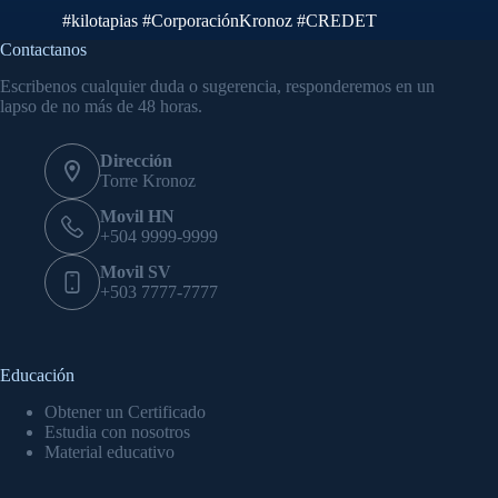
#kilotapias
#CorporaciónKronoz
#CREDET
Contactanos
Escribenos cualquier duda o sugerencia, responderemos en un
lapso de no más de 48 horas.
Dirección
Torre Kronoz
Movil HN
+504 9999-9999
Movil SV
+503 7777-7777
Educación
Obtener un Certificado
Estudia con nosotros
Material educativo