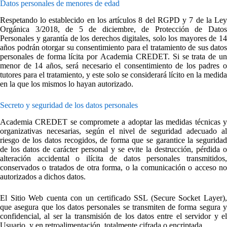
Datos personales de menores de edad
Respetando lo establecido en los artículos 8 del RGPD y 7 de la Ley
Orgánica 3/2018, de 5 de diciembre, de Protección de Datos
Personales y garantía de los derechos digitales, solo los mayores de 14
años podrán otorgar su consentimiento para el tratamiento de sus datos
personales de forma lícita por Academia CREDET. Si se trata de un
menor de 14 años, será necesario el consentimiento de los padres o
tutores para el tratamiento, y este solo se considerará lícito en la medida
en la que los mismos lo hayan autorizado.
Secreto y seguridad de los datos personales
Academia CREDET se compromete a adoptar las medidas técnicas y
organizativas necesarias, según el nivel de seguridad adecuado al
riesgo de los datos recogidos, de forma que se garantice la seguridad
de los datos de carácter personal y se evite la destrucción, pérdida o
alteración accidental o ilícita de datos personales transmitidos,
conservados o tratados de otra forma, o la comunicación o acceso no
autorizados a dichos datos.
El Sitio Web cuenta con un certificado SSL (Secure Socket Layer),
que asegura que los datos personales se transmiten de forma segura y
confidencial, al ser la transmisión de los datos entre el servidor y el
Usuario, y en retroalimentación, totalmente cifrada o encriptada.