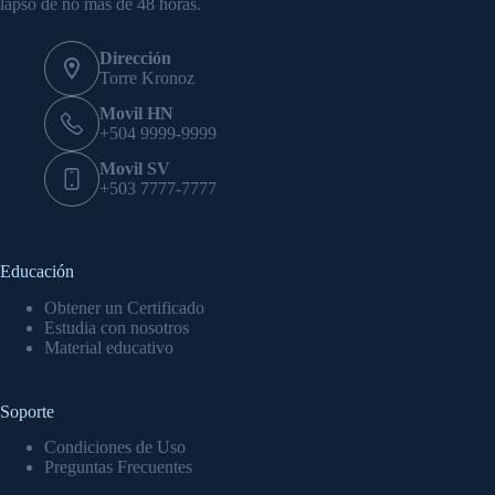
lapso de no más de 48 horas.
Dirección
Torre Kronoz
Movil HN
+504 9999-9999
Movil SV
+503 7777-7777
Educación
Obtener un Certificado
Estudia con nosotros
Material educativo
Soporte
Condiciones de Uso
Preguntas Frecuentes