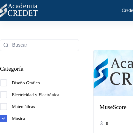
Crede
Categoría
Diseño Gráfico
Electricidad y Electrónica
MuseScore
Matemáticas
Música
0