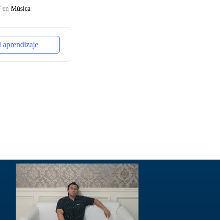
T
en
Música
 aprendizaje