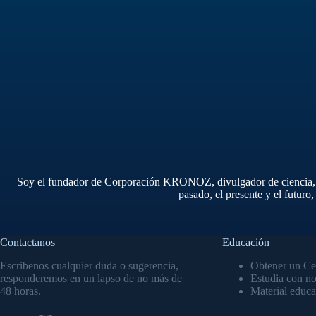
Soy el fundador de Corporación KRONOZ, divulgador de ciencia, aman
pasado, el presente y el futuro
Contactanos
Educación
Escribenos cualquier duda o sugerencia,
Obtener un Cer
responderemos en un lapso de no más de
Estudia con no
48 horas.
Material educa