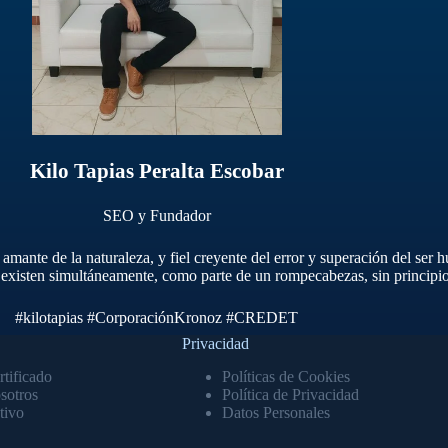
Kilo Tapias Peralta Escobar
SEO y Fundador
te de la naturaleza, y fiel creyente del error y superación del ser h
, existen simultáneamente, como parte de un rompecabezas, sin principio 
#kilotapias
#CorporaciónKronoz
#CREDET
Privacidad
tificado
Políticas de Cookies
sotros
Política de Privacidad
tivo
Datos Personales