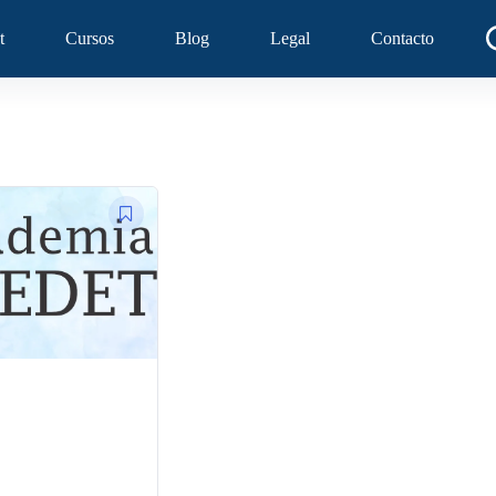
t
Cursos
Blog
Legal
Contacto