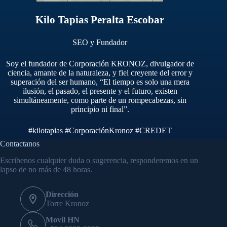
Kilo Tapias Peralta Escobar
SEO y Fundador
Soy el fundador de Corporación KRONOZ, divulgador de
ciencia, amante de la naturaleza, y fiel creyente del error y
superación del ser humano, “El tiempo es solo una mera
ilusión, el pasado, el presente y el futuro, existen
simultáneamente, como parte de un rompecabezas, sin
principio ni final”.
#kilotapias
#CorporaciónKronoz
#CREDET
Contactanos
Escribenos cualquier duda o sugerencia, responderemos en un
lapso de no más de 48 horas.
Dirección
Torre Kronoz
Movil HN